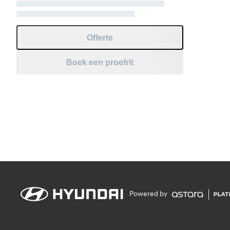
Offerte
Boek een proefrit
Powered by