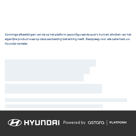
Sommige afbeeldingen van de op het platform geconfigureerde auto's kunnen afwijken van het
eigenlijke product waarop deze aanbieding betrekking heeft. Raadpleeg voor alle zekerheid uw
Hyundai verdeler.
Powered by