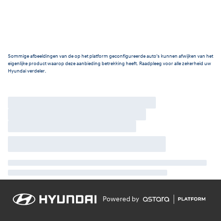
Sommige afbeeldingen van de op het platform geconfigureerde auto's kunnen afwijken van het
eigenlijke product waarop deze aanbieding betrekking heeft. Raadpleeg voor alle zekerheid uw
Hyundai verdeler.
Powered by