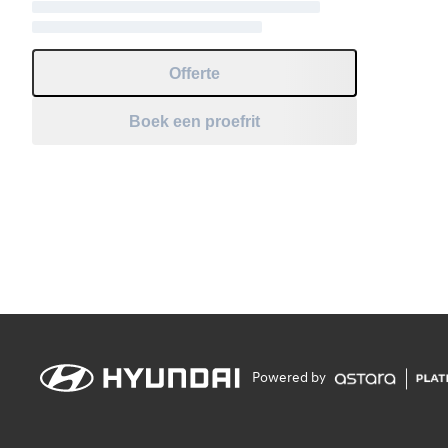
Offerte
Boek een proefrit
Powered by