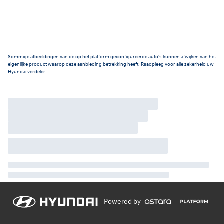
Sommige afbeeldingen van de op het platform geconfigureerde auto's kunnen afwijken van het
eigenlijke product waarop deze aanbieding betrekking heeft. Raadpleeg voor alle zekerheid uw
Hyundai verdeler.
Powered by