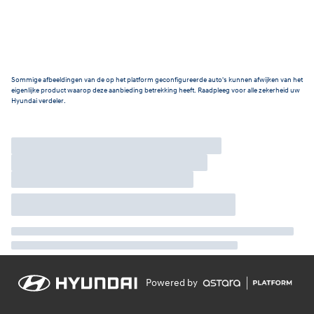
Sommige afbeeldingen van de op het platform geconfigureerde auto's kunnen afwijken van het
eigenlijke product waarop deze aanbieding betrekking heeft. Raadpleeg voor alle zekerheid uw
Hyundai verdeler.
Powered by