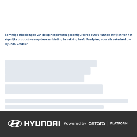
Sommige afbeeldingen van de op het platform geconfigureerde auto's kunnen afwijken van het
eigenlijke product waarop deze aanbieding betrekking heeft. Raadpleeg voor alle zekerheid uw
Hyundai verdeler.
Powered by