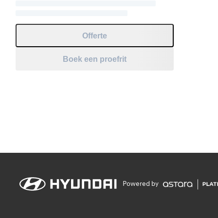
Offerte
Boek een proefrit
Powered by