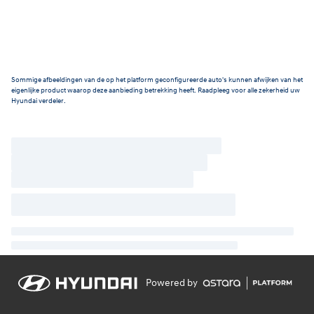
Sommige afbeeldingen van de op het platform geconfigureerde auto's kunnen afwijken van het
eigenlijke product waarop deze aanbieding betrekking heeft. Raadpleeg voor alle zekerheid uw
Hyundai verdeler.
Powered by