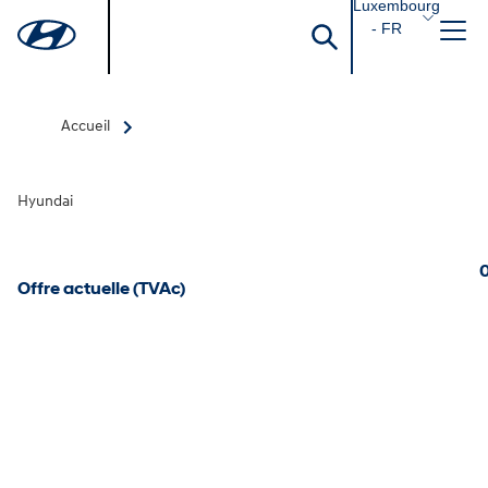
Luxembourg
- FR
Accueil
Hyundai
0
Offre actuelle (TVAc)