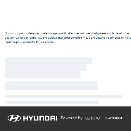
Nous vous prions de noter que les images qui illustrent les voitures configurées sur la plateforme
peuvent varier par rapport au produit faisant l'objet de cette offre. Consultez votre concessionnaire
Hyundai pour connaître tous les détails.
Powered by