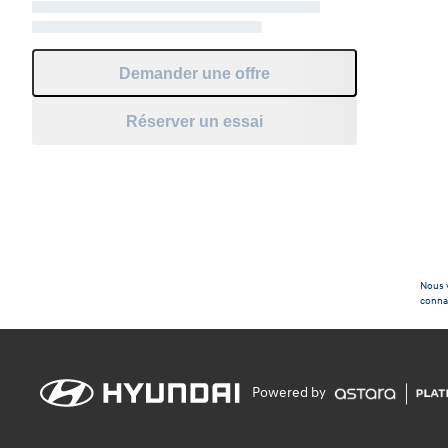
Demander une offre
Réserver un essai
Nous v
connaî
Powered by