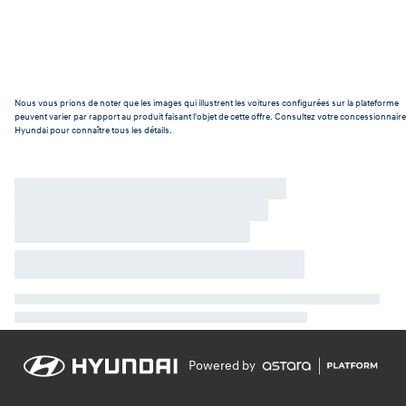
Nous vous prions de noter que les images qui illustrent les voitures configurées sur la plateforme
peuvent varier par rapport au produit faisant l'objet de cette offre. Consultez votre concessionnaire
Hyundai pour connaître tous les détails.
Powered by