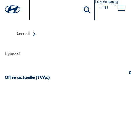
Luxembourg
- FR
Accueil
Hyundai
0
Offre actuelle (TVAc)