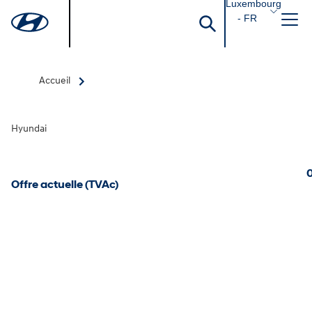
Luxembourg
- FR
Accueil
Hyundai
0
Offre actuelle (TVAc)