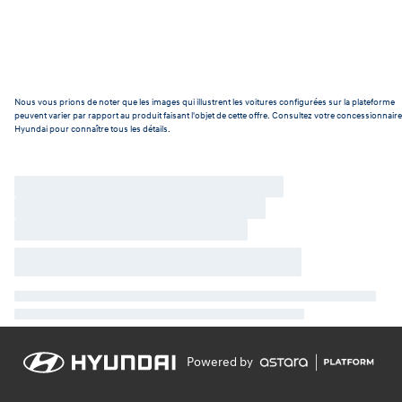
Nous vous prions de noter que les images qui illustrent les voitures configurées sur la plateforme
peuvent varier par rapport au produit faisant l'objet de cette offre. Consultez votre concessionnaire
Hyundai pour connaître tous les détails.
Powered by