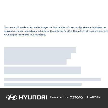
Nous vous prions de noter que les images qui illustrent les voitures configurées sur la plateforme
peuvent varier par rapport au produit faisant l'objet de cette offre. Consultez votre concessionnaire
Hyundai pour connaître tous les détails.
Powered by