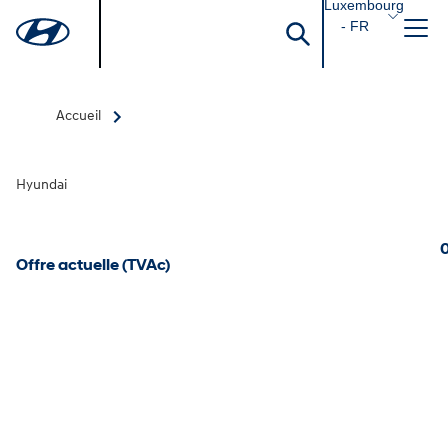
Luxembourg
- FR
Accueil
Hyundai
0
Offre actuelle (TVAc)