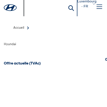
Luxembourg
- FR
Accueil
Hyundai
0
Offre actuelle (TVAc)