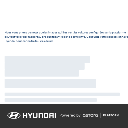
Nous vous prions de noter que les images qui illustrent les voitures configurées sur la plateforme
peuvent varier par rapport au produit faisant l'objet de cette offre. Consultez votre concessionnaire
Hyundai pour connaître tous les détails.
Powered by