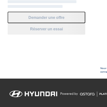
Demander une offre
Réserver un essai
Nous v
connaî
Powered by