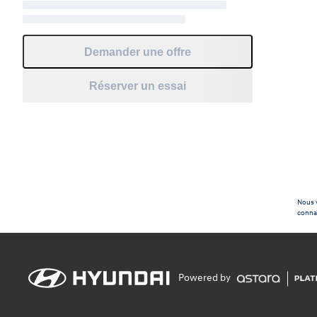
Demander une offre
Réserver un essai
Nous v
connaî
Powered by