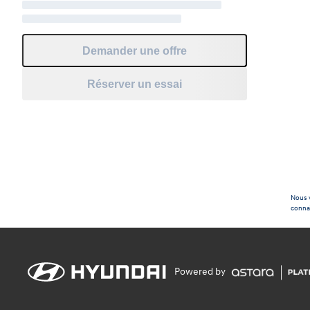
Demander une offre
Réserver un essai
Nous v
connaî
Powered by