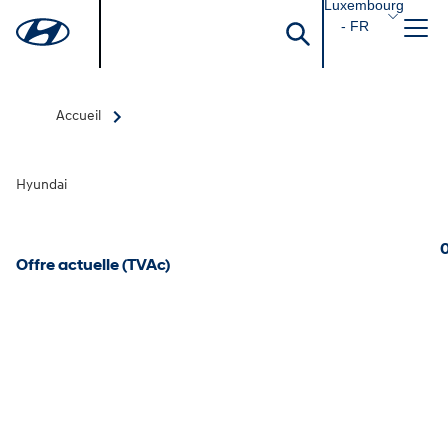
Luxembourg
- FR
Accueil
Hyundai
0
Offre actuelle (TVAc)