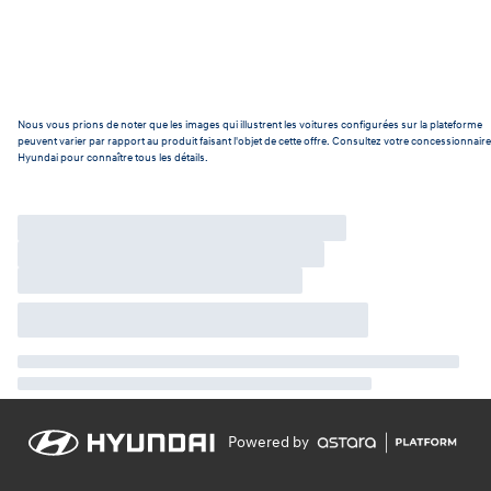
Nous vous prions de noter que les images qui illustrent les voitures configurées sur la plateforme
peuvent varier par rapport au produit faisant l'objet de cette offre. Consultez votre concessionnaire
Hyundai pour connaître tous les détails.
Powered by