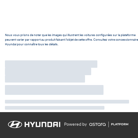
Nous vous prions de noter que les images qui illustrent les voitures configurées sur la plateforme
peuvent varier par rapport au produit faisant l'objet de cette offre. Consultez votre concessionnaire
Hyundai pour connaître tous les détails.
Powered by