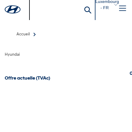
Luxembourg
- FR
Accueil
Hyundai
0
Offre actuelle (TVAc)