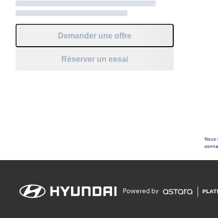
Demander une offre
Réserver un essai
Nous v
connaî
Powered by