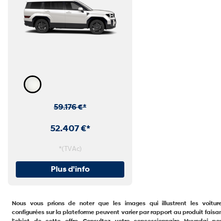
59.176 €
*
52.407 €
*
*(TVAc)
Plus d'info
Nous vous prions de noter que les images qui illustrent les voitur
configurées sur la plateforme peuvent varier par rapport au produit faisa