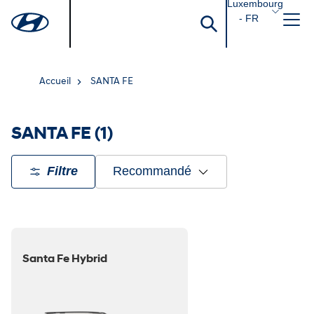
Luxembourg
- FR
Accueil
SANTA FE
SANTA FE
(1)
Filtre
Recommandé
Santa Fe Hybrid