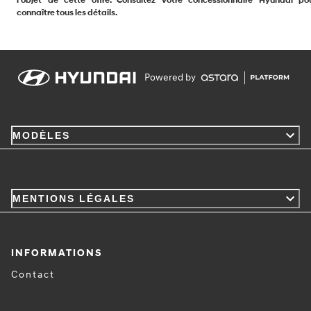
l'objet de cette offre. Consultez votre concessionnaire Hyundai po
connaître tous les détails.
Powered by
MODÈLES
MENTIONS LÉGALES
INFORMATIONS
Contact