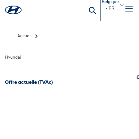
Belgique
- FR
Accueil
Hyundai
0
Offre actuelle (TVAc)