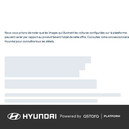
Nous vous prions de noter que les images qui illustrent les voitures configurées sur la plateforme
peuvent varier par rapport au produit faisant l'objet de cette offre. Consultez votre concessionnaire
Hyundai pour connaître tous les détails.
Powered by