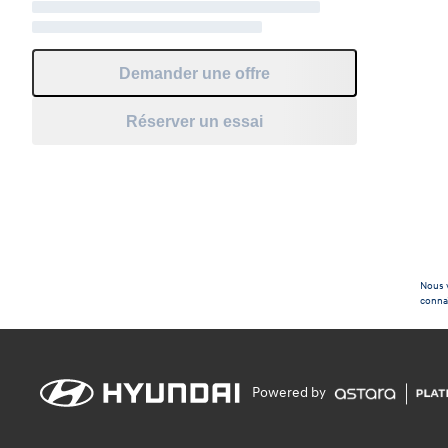
Demander une offre
Réserver un essai
Nous v
connaî
Powered by