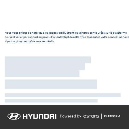
Nous vous prions de noter que les images qui illustrent les voitures configurées sur la plateforme
peuvent varier par rapport au produit faisant l'objet de cette offre. Consultez votre concessionnaire
Hyundai pour connaître tous les détails.
Powered by