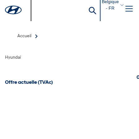
Belgique
- FR
Accueil
Hyundai
0
Offre actuelle (TVAc)