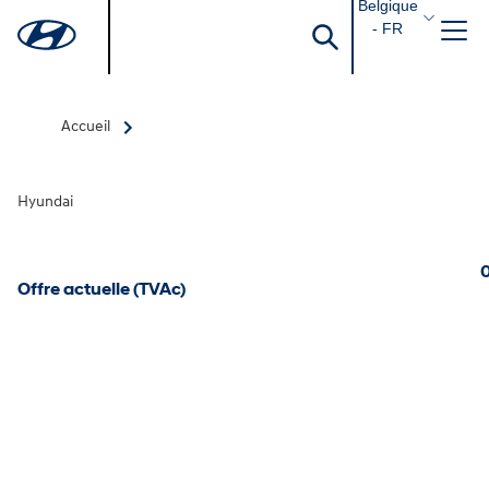
Belgique
- FR
Accueil
Hyundai
0
Offre actuelle (TVAc)