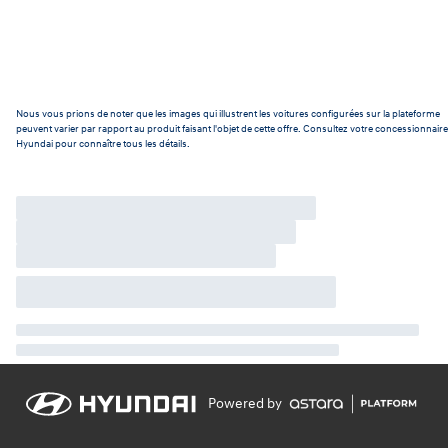
Nous vous prions de noter que les images qui illustrent les voitures configurées sur la plateforme
peuvent varier par rapport au produit faisant l'objet de cette offre. Consultez votre concessionnaire
Hyundai pour connaître tous les détails.
Powered by