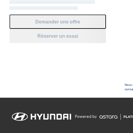
Demander une offre
Réserver un essai
Nous v
connaî
Powered by