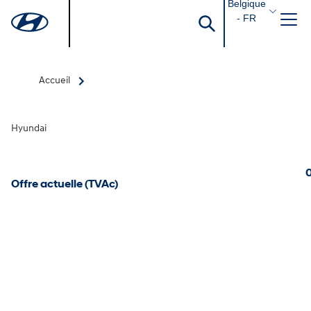
Belgique
- FR
Accueil
Hyundai
0
Offre actuelle (TVAc)