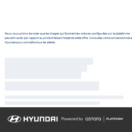
Nous vous prions de noter que les images qui illustrent les voitures configurées sur la plateforme
peuvent varier par rapport au produit faisant l'objet de cette offre. Consultez votre concessionnaire
Hyundai pour connaître tous les détails.
Powered by