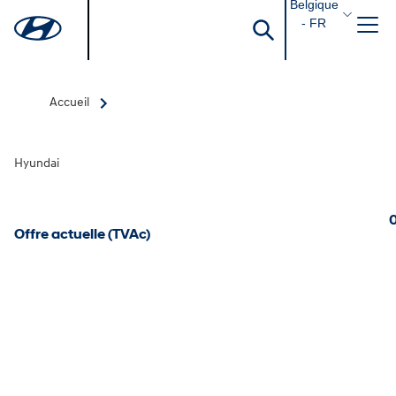
Belgique
- FR
Accueil
Hyundai
0
Offre actuelle (TVAc)