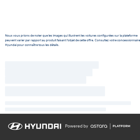
Nous vous prions de noter que les images qui illustrent les voitures configurées sur la plateforme
peuvent varier par rapport au produit faisant l'objet de cette offre. Consultez votre concessionnaire
Hyundai pour connaître tous les détails.
Powered by