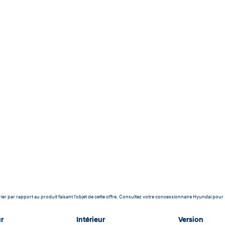
ier par rapport au produit faisant l'objet de cette offre. Consultez votre concessionnaire Hyundai pour
r
Intérieur
Version