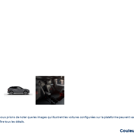
ous prions de noter que les images qui illustrent les voitures configurées sur la plateforme peuvent var
tre tous les détails.
Couleu