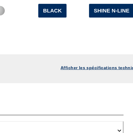
BLACK
SHINE N-LINE
Afficher les spécifications techn