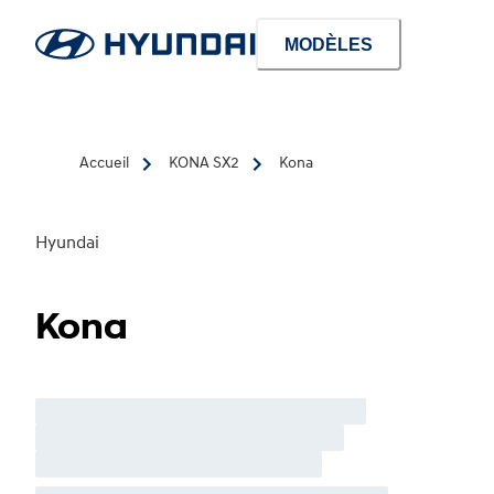
MODÈLES
Accueil
KONA SX2
Kona
Hyundai
Kona