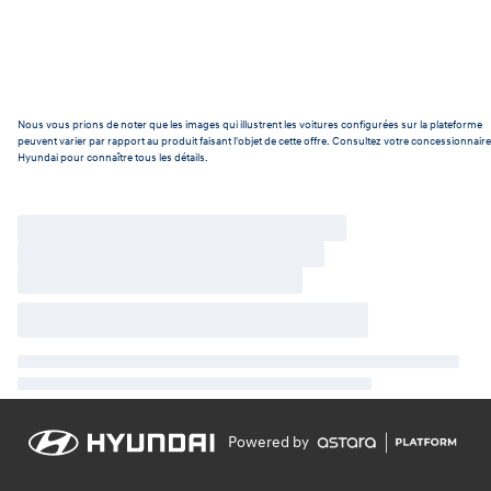
Nous vous prions de noter que les images qui illustrent les voitures configurées sur la plateforme
peuvent varier par rapport au produit faisant l'objet de cette offre. Consultez votre concessionnaire
Hyundai pour connaître tous les détails.
Powered by