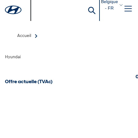
Belgique
- FR
Accueil
Hyundai
0
Offre actuelle (TVAc)