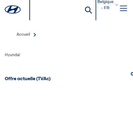
Belgique
- FR
Accueil
Hyundai
0
Offre actuelle (TVAc)