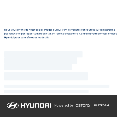
Nous vous prions de noter que les images qui illustrent les voitures configurées sur la plateforme
peuvent varier par rapport au produit faisant l'objet de cette offre. Consultez votre concessionnaire
Hyundai pour connaître tous les détails.
Powered by