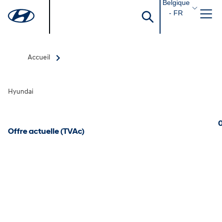
Belgique
- FR
Accueil
Hyundai
0
Offre actuelle (TVAc)