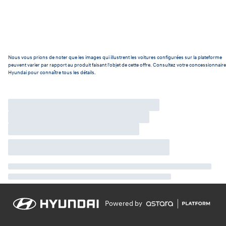
Nous vous prions de noter que les images qui illustrent les voitures configurées sur la plateforme
peuvent varier par rapport au produit faisant l'objet de cette offre. Consultez votre concessionnaire
Hyundai pour connaître tous les détails.
Powered by