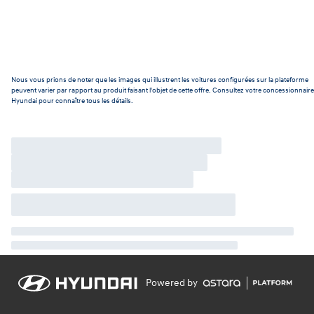
Nous vous prions de noter que les images qui illustrent les voitures configurées sur la plateforme
peuvent varier par rapport au produit faisant l'objet de cette offre. Consultez votre concessionnaire
Hyundai pour connaître tous les détails.
Powered by