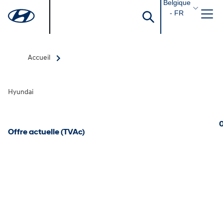
Belgique
- FR
Accueil
Hyundai
0
Offre actuelle (TVAc)