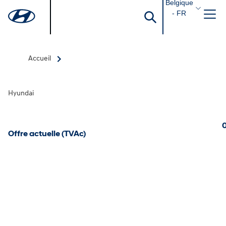
Belgique
- FR
Accueil
Hyundai
0
Offre actuelle (TVAc)