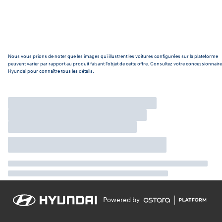
Nous vous prions de noter que les images qui illustrent les voitures configurées sur la plateforme
peuvent varier par rapport au produit faisant l'objet de cette offre. Consultez votre concessionnaire
Hyundai pour connaître tous les détails.
Powered by