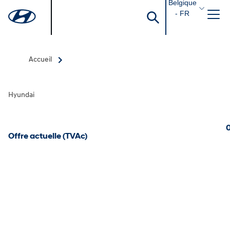
Belgique
- FR
Accueil
Hyundai
0
Offre actuelle (TVAc)