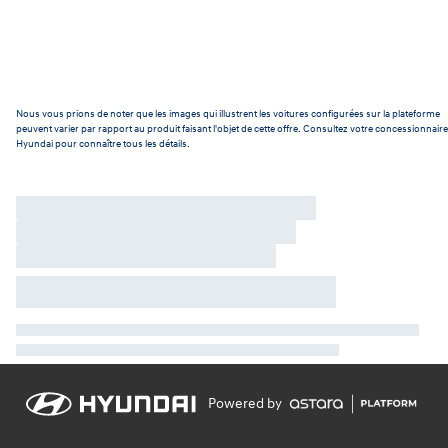
Nous vous prions de noter que les images qui illustrent les voitures configurées sur la plateforme
peuvent varier par rapport au produit faisant l'objet de cette offre. Consultez votre concessionnaire
Hyundai pour connaître tous les détails.
Powered by