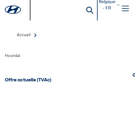
Belgique
- FR
Accueil
Hyundai
0
Offre actuelle (TVAc)