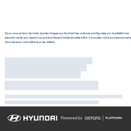
Nous vous prions de noter que les images qui illustrent les voitures configurées sur la plateforme
peuvent varier par rapport au produit faisant l'objet de cette offre. Consultez votre concessionnaire
Hyundai pour connaître tous les détails.
Powered by