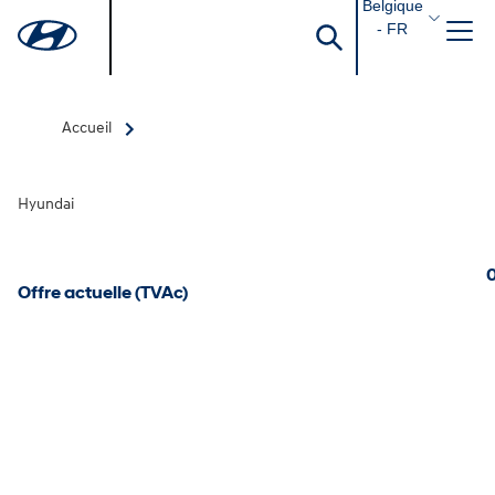
Belgique
- FR
Accueil
Hyundai
0
Offre actuelle (TVAc)