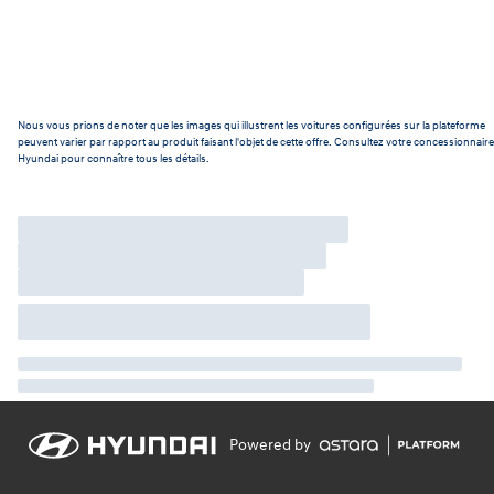
Nous vous prions de noter que les images qui illustrent les voitures configurées sur la plateforme
peuvent varier par rapport au produit faisant l'objet de cette offre. Consultez votre concessionnaire
Hyundai pour connaître tous les détails.
Powered by