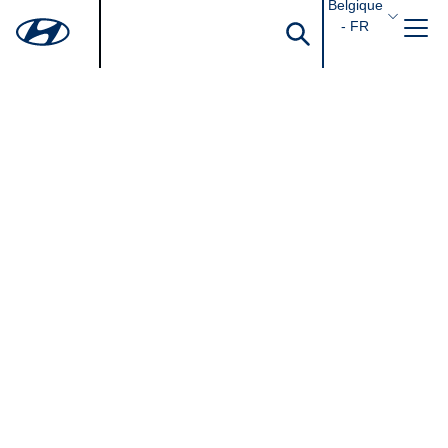
Belgique
- FR