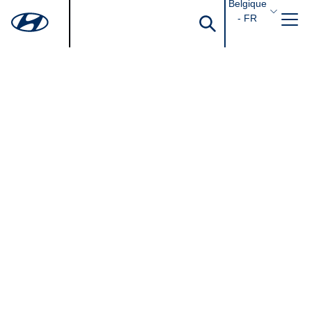
Belgique
- FR