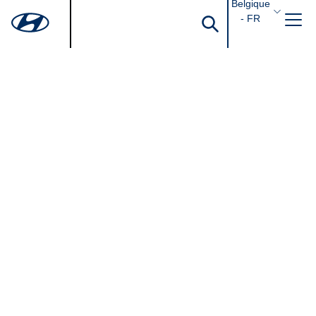
Belgique
- FR